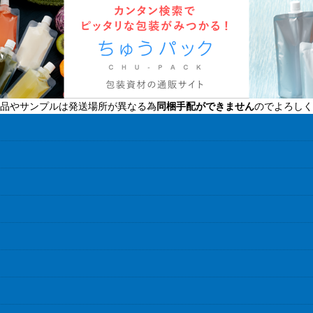
品やサンプルは発送場所が異なる為
同梱手配ができません
のでよろしく