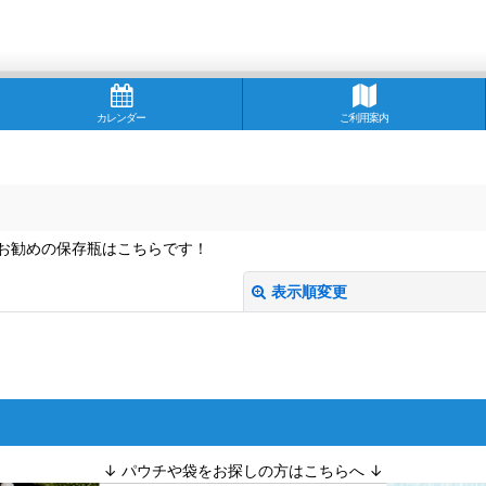
カレンダー
ご利用案内
お勧めの保存瓶はこちらです！
表示順変更
↓ パウチや袋をお探しの方はこちらへ ↓
絞り込む