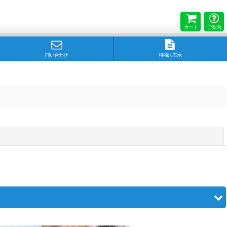
カート
ご案内
問い合わせ
特商法表示
閉じる