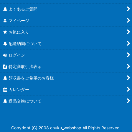
人気のハーバリウム瓶
よくあるご質問
食べるラー油に
マイページ
蜂蜜キャップ有
お気に入り
結婚式にお勧め！
配送納期について
ユニバーサルデザイン
ログイン
特定商取引法表示
Ｔ４３ツイスト
領収書をご希望のお客様
Ｔ４８ツイスト
カレンダー
Ｔ５３ツイスト
返品交換について
Ｔ５８ツイスト
Ｔ６３ツイスト
Copyright (C) 2008 chuku_webshop All Rights Reserved.
Ｔ７０ツイスト