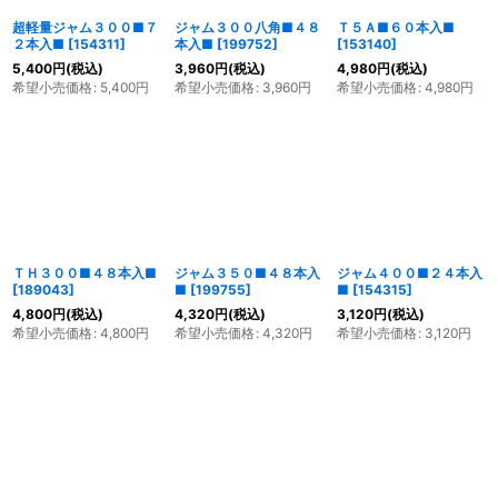
超軽量ジャム３００■７
ジャム３００八角■４８
Ｔ５Ａ■６０本入■
２本入■
[
154311
]
本入■
[
199752
]
[
153140
]
5,400
円
(税込)
3,960
円
(税込)
4,980
円
(税込)
希望小売価格
:
5,400
円
希望小売価格
:
3,960
円
希望小売価格
:
4,980
円
ＴＨ３００■４８本入■
ジャム３５０■４８本入
ジャム４００■２４本入
[
189043
]
■
[
199755
]
■
[
154315
]
4,800
円
(税込)
4,320
円
(税込)
3,120
円
(税込)
希望小売価格
:
4,800
円
希望小売価格
:
4,320
円
希望小売価格
:
3,120
円